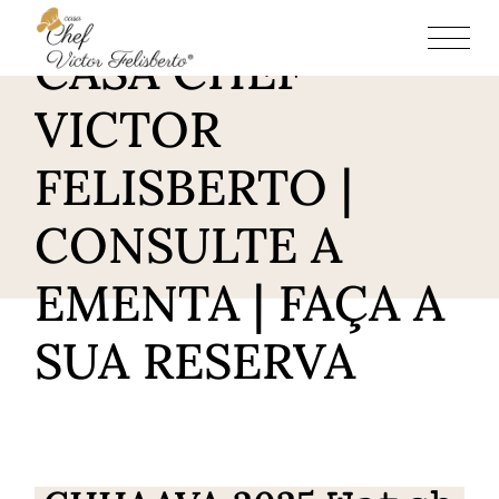
RESTAURANTE
CASA CHEF
VICTOR
FELISBERTO |
CONSULTE A
EMENTA | FAÇA A
SUA RESERVA