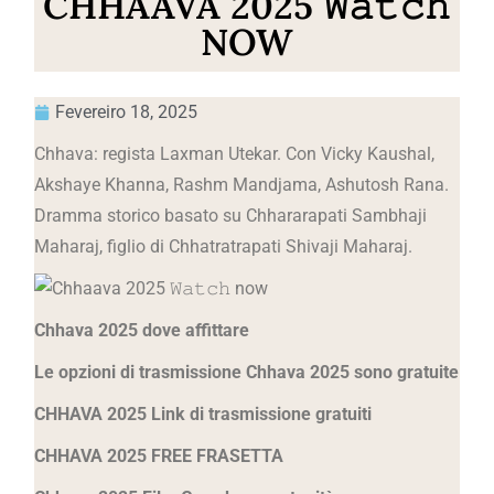
CHHAAVA 2025 𝚆𝚊𝚝𝚌𝚑
NOW
Fevereiro 18, 2025
Chhava: regista Laxman Utekar. Con Vicky Kaushal,
Akshaye Khanna, Rashm Mandjama, Ashutosh Rana.
Dramma storico basato su Chhararapati Sambhaji
Maharaj, figlio di Chhatratrapati Shivaji Maharaj.
Chhava 2025 dove affittare
Le opzioni di trasmissione Chhava 2025 sono gratuite
CHHAVA 2025 Link di trasmissione gratuiti
CHHAVA 2025 FREE FRASETTA